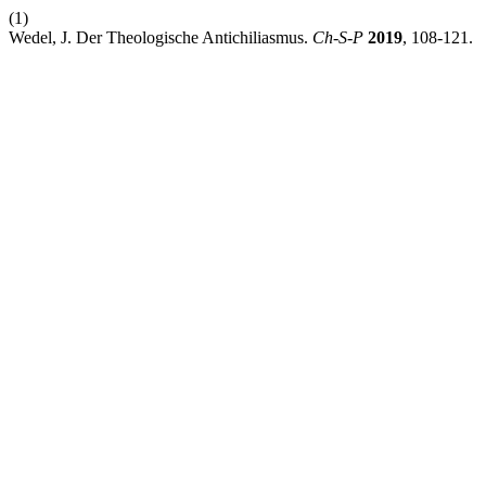
(1)
Wedel, J. Der Theologische Antichiliasmus.
Ch-S-P
2019
, 108-121.