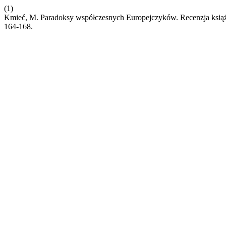
(1)
Kmieć, M. Paradoksy współczesnych Europejczyków. Recenzja książ
164-168.