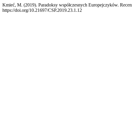
Kmieć, M. (2019). Paradoksy współczesnych Europejczyków. Recenzj
https://doi.org/10.21697/CSP.2019.23.1.12