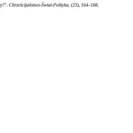
ży?".
Chrześcijaństwo-Świat-Polityka
, (23), 164–168.