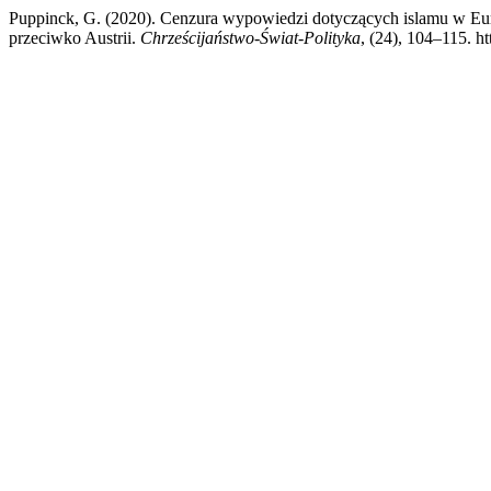
Puppinck, G. (2020). Cenzura wypowiedzi dotyczących islamu w Eu
przeciwko Austrii.
Chrześcijaństwo-Świat-Polityka
, (24), 104–115. h