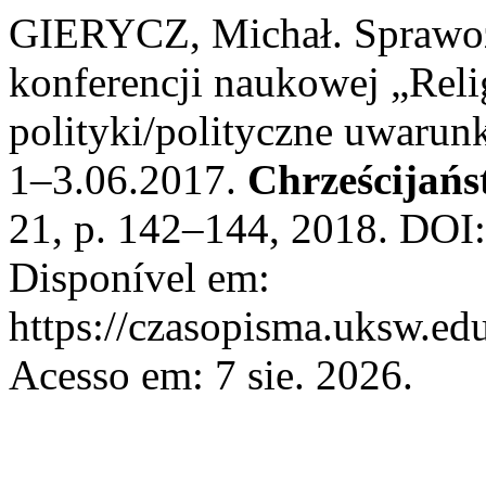
GIERYCZ, Michał. Sprawoz
konferencji naukowej „Rel
polityki/polityczne uwarun
1–3.06.2017.
Chrześcijańs
21, p. 142–144, 2018. DOI:
Disponível em:
https://czasopisma.uksw.edu
Acesso em: 7 sie. 2026.