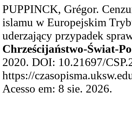
PUPPINCK, Grégor. Cenzur
islamu w Europejskim Tryb
uderzający przypadek spraw
Chrześcijaństwo-Świat-Po
2020. DOI: 10.21697/CSP.2
https://czasopisma.uksw.edu
Acesso em: 8 sie. 2026.