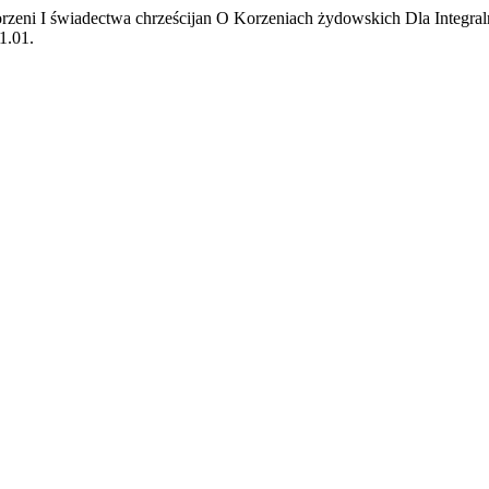
zeni I świadectwa chrześcijan O Korzeniach żydowskich Dla Integral
1.01.