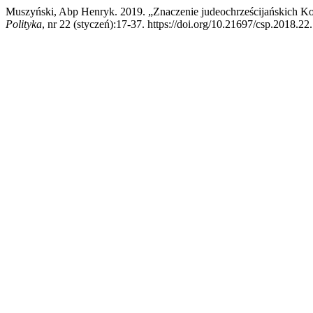
Muszyński, Abp Henryk. 2019. „Znaczenie judeochrześcijańskich Kor
Polityka
, nr 22 (styczeń):17-37. https://doi.org/10.21697/csp.2018.22.