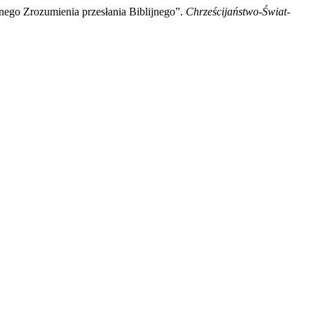
nego Zrozumienia przesłania Biblijnego”.
Chrześcijaństwo-Świat-