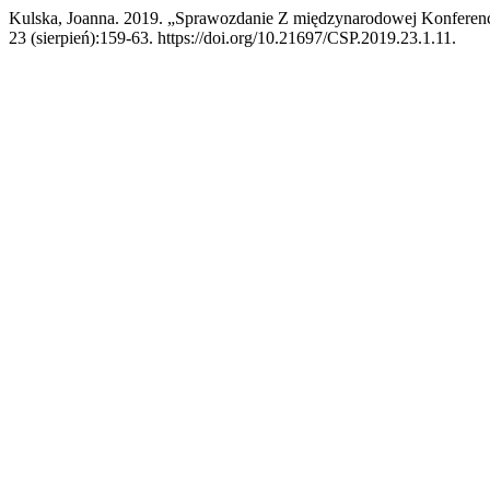
Kulska, Joanna. 2019. „Sprawozdanie Z międzynarodowej Konferenc
23 (sierpień):159-63. https://doi.org/10.21697/CSP.2019.23.1.11.