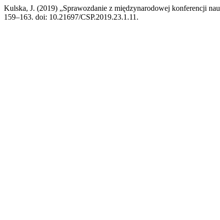
Kulska, J. (2019) „Sprawozdanie z międzynarodowej konferencji nau
159–163. doi: 10.21697/CSP.2019.23.1.11.