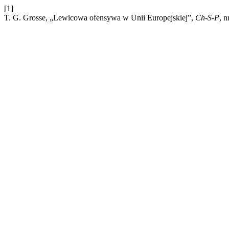
[1]
T. G. Grosse, „Lewicowa ofensywa w Unii Europejskiej”,
Ch-S-P
, n