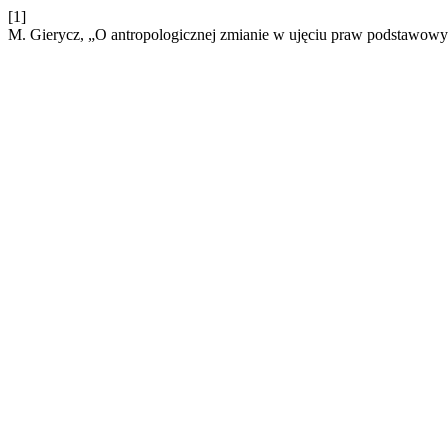
[1]
M. Gierycz, „O antropologicznej zmianie w ujęciu praw podstawowy