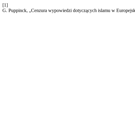
[1]
G. Puppinck, „Cenzura wypowiedzi dotyczących islamu w Europejsk