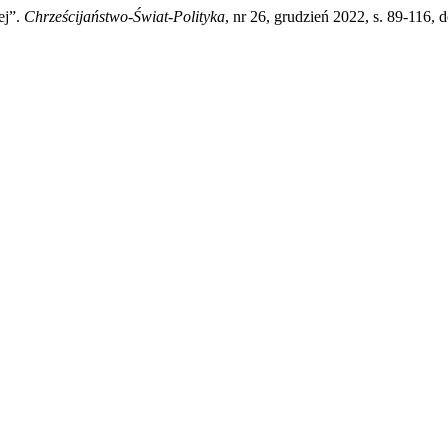
ej”.
Chrześcijaństwo-Świat-Polityka
, nr 26, grudzień 2022, s. 89-116,