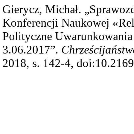
Gierycz, Michał. „Sprawozd
Konferencji Naukowej «Rel
Polityczne Uwarunkowania 
3.06.2017”.
Chrześcijaństw
2018, s. 142-4, doi:10.216