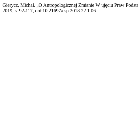
Gierycz, Michał. „O Antropologicznej Zmianie W ujęciu Praw Pods
2019, s. 92-117, doi:10.21697/csp.2018.22.1.06.