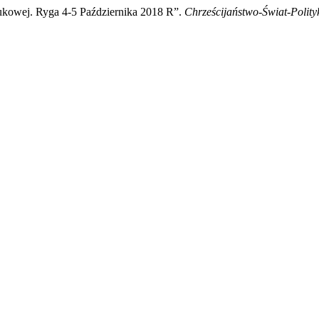
ukowej. Ryga 4-5 Października 2018 R”.
Chrześcijaństwo-Świat-Polity