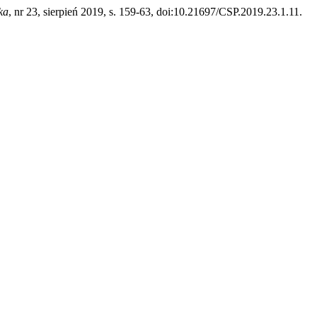
ka
, nr 23, sierpień 2019, s. 159-63, doi:10.21697/CSP.2019.23.1.11.