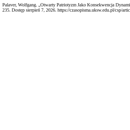
Palaver, Wolfgang. „Otwarty Patriotyzm Jako Konsekwencja Dynamic
235. Dostęp sierpień 7, 2026. https://czasopisma.uksw.edu.pl/csp/arti