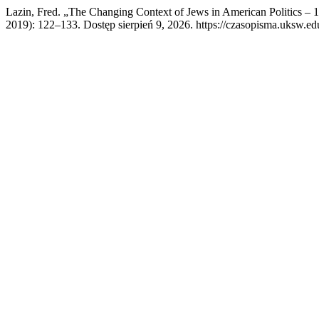
Lazin, Fred. „The Changing Context of Jews in American Politics – 
2019): 122–133. Dostęp sierpień 9, 2026. https://czasopisma.uksw.edu