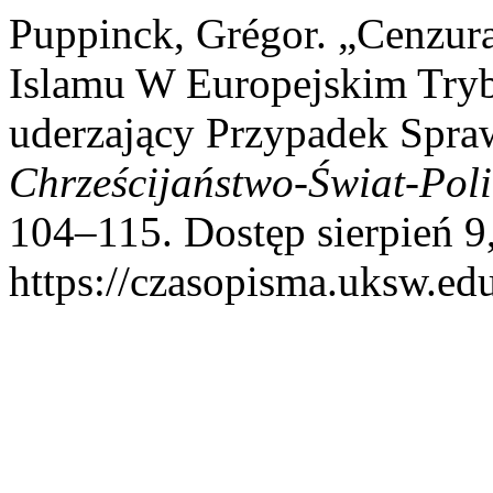
Puppinck, Grégor. „Cenzur
Islamu W Europejskim Try
uderzający Przypadek Spraw
Chrześcijaństwo-Świat-Poli
104–115. Dostęp sierpień 9
https://czasopisma.uksw.edu