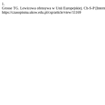
1.
Grosse TG. Lewicowa ofensywa w Unii Europejskiej. Ch-S-P [Interne
https://czasopisma.uksw.edu.pl/csp/article/view/11169