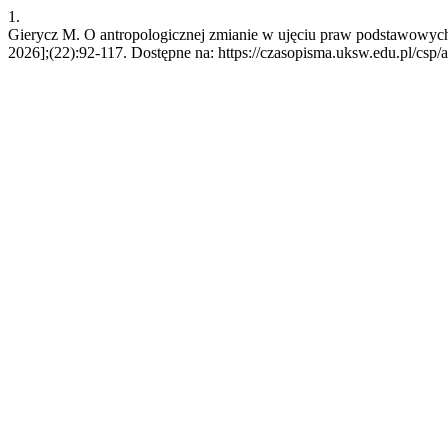
1.
Gierycz M. O antropologicznej zmianie w ujęciu praw podstawowych w
2026];(22):92-117. Dostępne na: https://czasopisma.uksw.edu.pl/csp/a