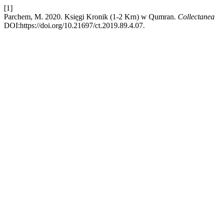
[1]
Parchem, M. 2020. Księgi Kronik (1-2 Krn) w Qumran.
Collectanea
DOI:https://doi.org/10.21697/ct.2019.89.4.07.