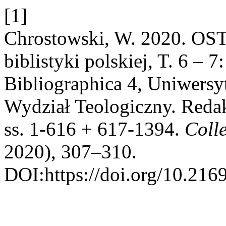
[1]
Chrostowski, W. 2020. OST
biblistyki polskiej, T. 6 – 
Bibliographica 4, Uniwers
Wydział Teologiczny. Reda
ss. 1-616 + 617-1394.
Coll
2020), 307–310.
DOI:https://doi.org/10.2169