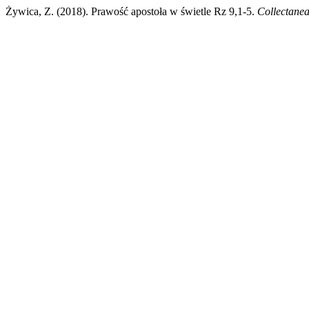
Żywica, Z. (2018). Prawość apostoła w świetle Rz 9,1-5.
Collectane