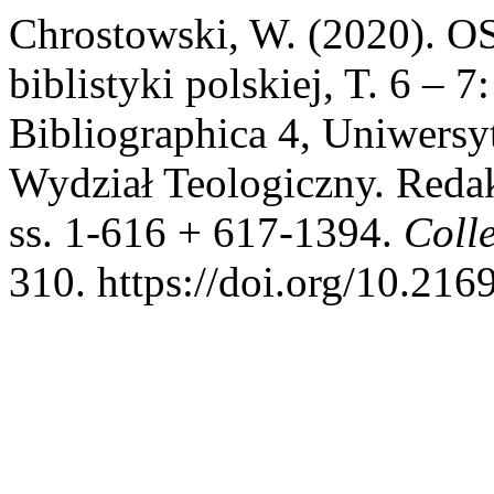
Chrostowski, W. (2020). O
biblistyki polskiej, T. 6 – 
Bibliographica 4, Uniwers
Wydział Teologiczny. Reda
ss. 1-616 + 617-1394.
Coll
310. https://doi.org/10.216