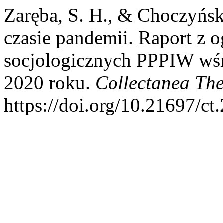
Zaręba, S. H., & Choczyński
czasie pandemii. Raport z 
socjologicznych PPPIW wś
2020 roku.
Collectanea Th
https://doi.org/10.21697/ct