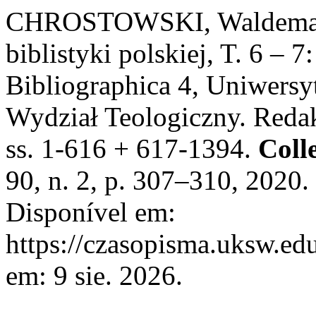
CHROSTOWSKI, Waldemar. 
biblistyki polskiej, T. 6 – 
Bibliographica 4, Uniwers
Wydział Teologiczny. Reda
ss. 1-616 + 617-1394.
Coll
90, n. 2, p. 307–310, 2020
Disponível em:
https://czasopisma.uksw.edu
em: 9 sie. 2026.