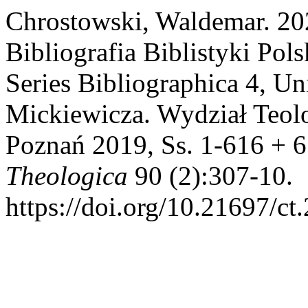
Chrostowski, Waldemar. 2
Bibliografia Biblistyki Pols
Series Bibliographica 4, U
Mickiewicza. Wydział Teol
Poznań 2019, Ss. 1-616 + 
Theologica
90 (2):307-10.
https://doi.org/10.21697/ct