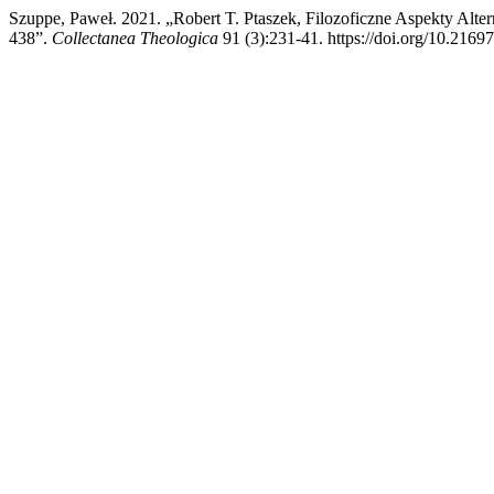
Szuppe, Paweł. 2021. „Robert T. Ptaszek, Filozoficzne Aspekty Alte
438”.
Collectanea Theologica
91 (3):231-41. https://doi.org/10.21697