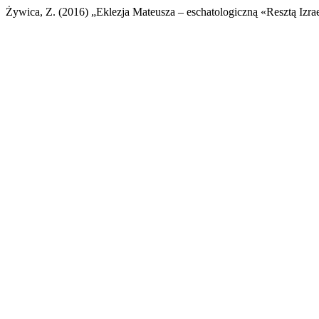
Żywica, Z. (2016) „Eklezja Mateusza – eschatologiczną «Resztą Izra