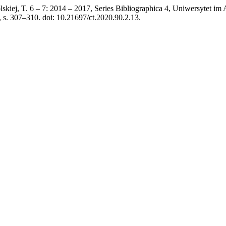
lskiej, T. 6 – 7: 2014 – 2017, Series Bibliographica 4, Uniwersytet
), s. 307–310. doi: 10.21697/ct.2020.90.2.13.