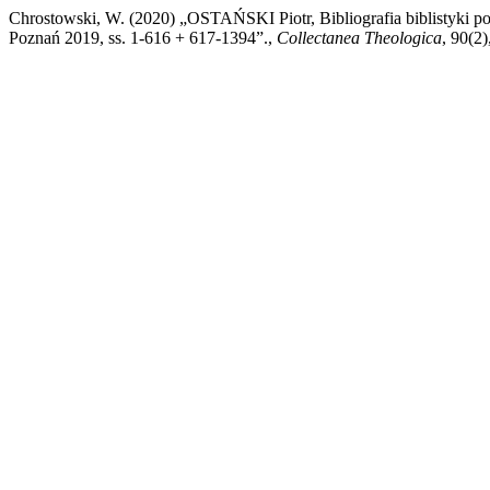
Chrostowski, W. (2020) „OSTAŃSKI Piotr, Bibliografia biblistyki po
Poznań 2019, ss. 1-616 + 617-1394”.,
Collectanea Theologica
, 90(2