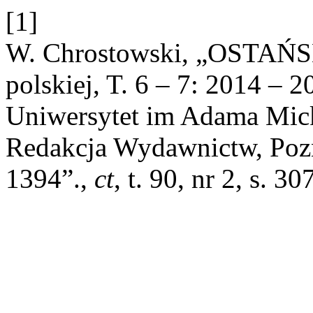
[1]
W. Chrostowski, „OSTAŃSKI 
polskiej, T. 6 – 7: 2014 – 2
Uniwersytet im Adama Mick
Redakcja Wydawnictw, Pozn
1394”.,
ct
, t. 90, nr 2, s. 