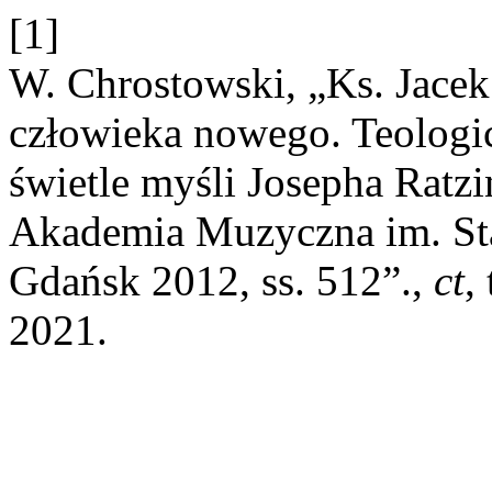
[1]
W. Chrostowski, „Ks. Jac
człowieka nowego. Teologi
świetle myśli Josepha Ratz
Akademia Muzyczna im. St
Gdańsk 2012, ss. 512”.,
ct
,
2021.