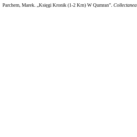
Parchem, Marek. „Księgi Kronik (1-2 Krn) W Qumran”.
Collectanea