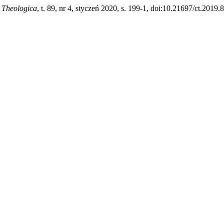
 Theologica
, t. 89, nr 4, styczeń 2020, s. 199-1, doi:10.21697/ct.2019.