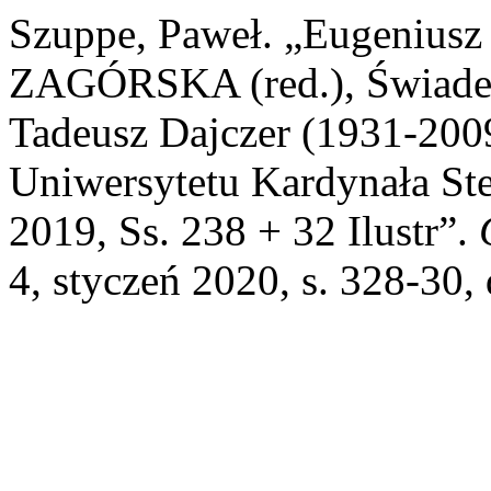
Szuppe, Paweł. „Eugeniu
ZAGÓRSKA (red.), Świadek 
Tadeusz Dajczer (1931-20
Uniwersytetu Kardynała St
2019, Ss. 238 + 32 Ilustr”.
4, styczeń 2020, s. 328-30,