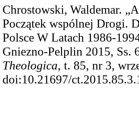
Chrostowski, Waldemar. 
Początek wspólnej Drogi. 
Polsce W Latach 1986-199
Gniezno-Pelplin 2015, Ss. 6
Theologica
, t. 85, nr 3, wr
doi:10.21697/ct.2015.85.3.