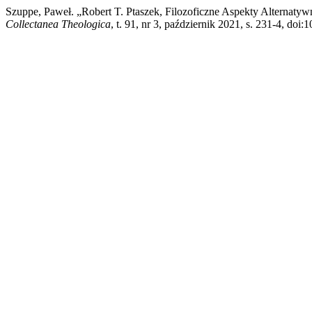
Szuppe, Paweł. „Robert T. Ptaszek, Filozoficzne Aspekty Alternatyw
Collectanea Theologica
, t. 91, nr 3, październik 2021, s. 231-4, doi