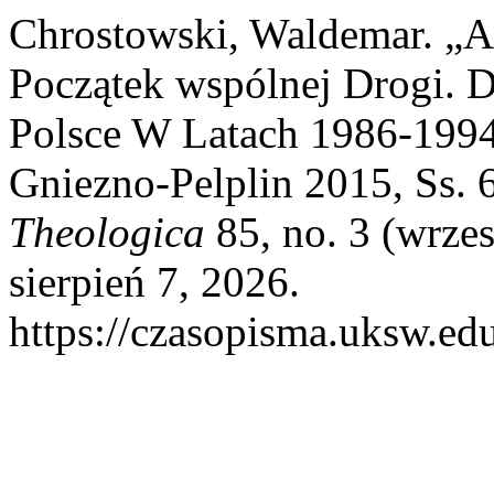
Chrostowski, Waldemar. 
Początek wspólnej Drogi. 
Polsce W Latach 1986-199
Gniezno-Pelplin 2015, Ss. 6
Theologica
85, no. 3 (wrze
sierpień 7, 2026.
https://czasopisma.uksw.edu