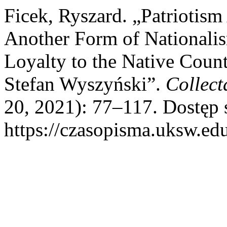
Ficek, Ryszard. „Patriotis
Another Form of Nationalis
Loyalty to the Native Count
Stefan Wyszyński”.
Collect
20, 2021): 77–117. Dostęp s
https://czasopisma.uksw.edu