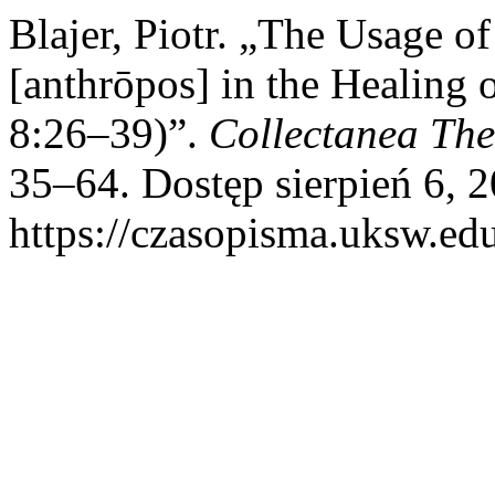
Blajer, Piotr. „The Usage of 
[anthrōpos] in the Healing
8:26–39)”.
Collectanea The
35–64. Dostęp sierpień 6, 2
https://czasopisma.uksw.edu