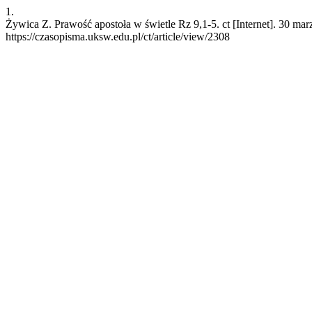
1.
Żywica Z. Prawość apostoła w świetle Rz 9,1-5. ct [Internet]. 30 ma
https://czasopisma.uksw.edu.pl/ct/article/view/2308