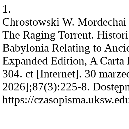
1.
Chrostowski W. Mordechai 
The Raging Torrent. Histori
Babylonia Relating to Anci
Expanded Edition, A Carta 
304. ct [Internet]. 30 marz
2026];87(3):225-8. Dostępn
https://czasopisma.uksw.edu