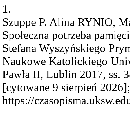
1.
Szuppe P. Alina RYNIO, M
Społeczna potrzeba pamięci
Stefana Wyszyńskiego Prym
Naukowe Katolickiego Uniw
Pawła II, Lublin 2017, ss. 3
[cytowane 9 sierpień 2026]
https://czasopisma.uksw.edu