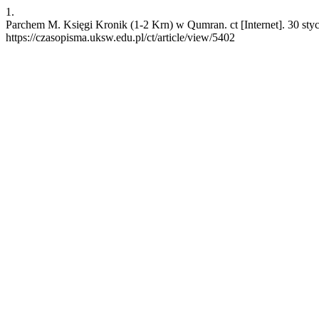
1.
Parchem M. Księgi Kronik (1-2 Krn) w Qumran. ct [Internet]. 30 sty
https://czasopisma.uksw.edu.pl/ct/article/view/5402