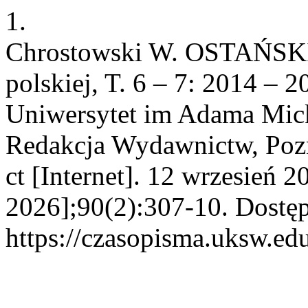
1.
Chrostowski W. OSTAŃSKI Pi
polskiej, T. 6 – 7: 2014 – 2
Uniwersytet im Adama Mick
Redakcja Wydawnictw, Pozn
ct [Internet]. 12 wrzesień 
2026];90(2):307-10. Dostęp
https://czasopisma.uksw.edu