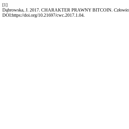
[1]
Dąbrowska, J. 2017. CHARAKTER PRAWNY BITCOIN.
Człowie
DOI:https://doi.org/10.21697/cwc.2017.1.04.