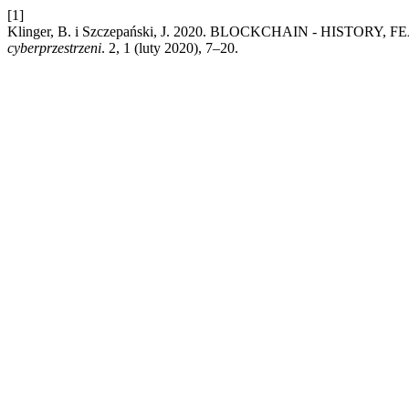
[1]
Klinger, B. i Szczepański, J. 2020. BLOCKCHAIN - HISTO
cyberprzestrzeni
. 2, 1 (luty 2020), 7–20.