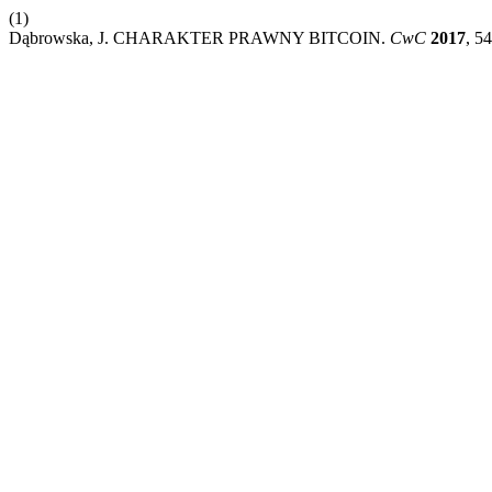
(1)
Dąbrowska, J. CHARAKTER PRAWNY BITCOIN.
CwC
2017
, 5