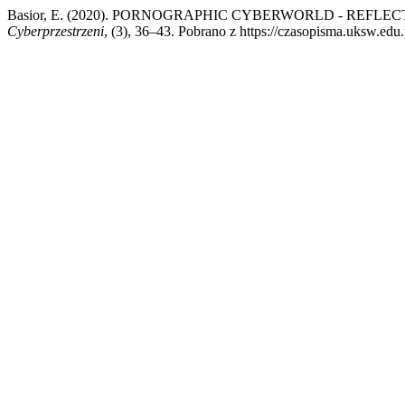
Basior, E. (2020). PORNOGRAPHIC CYBERWORLD - REFLE
Cyberprzestrzeni
, (3), 36–43. Pobrano z https://czasopisma.uksw.edu