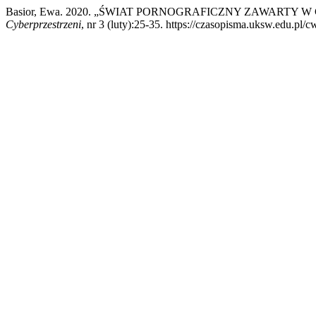
Basior, Ewa. 2020. „ŚWIAT PORNOGRAFICZNY ZAWARTY
Cyberprzestrzeni
, nr 3 (luty):25-35. https://czasopisma.uksw.edu.pl/c